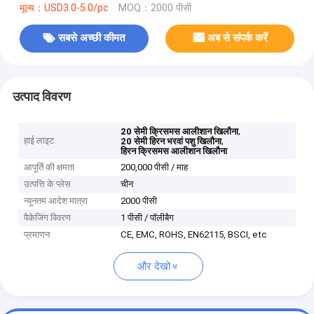
मूल्य：USD3.0-5.0/pc
MOQ：2000 पीसी
सबसे अच्छी कीमत
अब से संपर्क करें
उत्पाद विवरण
,
20 सेमी क्रिसमस आलीशान खिलौना
हाई लाइट
,
20 सेमी हिरन भरवां पशु खिलौना
हिरन क्रिसमस आलीशान खिलौना
आपूर्ति की क्षमता
200,000 पीसी / माह
उत्पत्ति के प्लेस
चीन
न्यूनतम आदेश मात्रा
2000 पीसी
पैकेजिंग विवरण
1 पीसी / पॉलीबैग
प्रमाणन
CE, EMC, ROHS, EN62115, BSCI, etc
और देखो