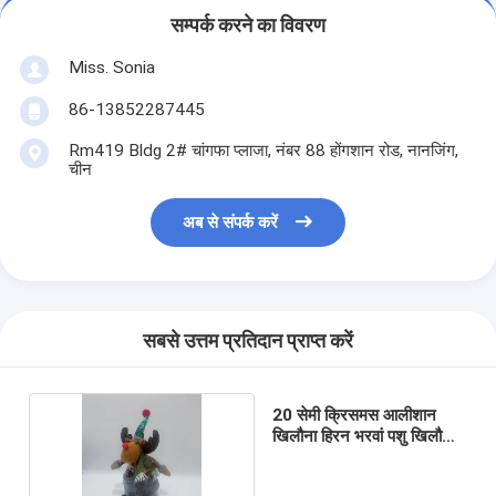
सम्पर्क करने का विवरण
Miss. Sonia
86-13852287445
Rm419 Bldg 2# चांगफा प्लाजा, नंबर 88 होंगशान रोड, नानजिंग,
चीन
अब से संपर्क करें
सबसे उत्तम प्रतिदान प्राप्त करें
20 सेमी क्रिसमस आलीशान
खिलौना हिरन भरवां पशु खिलौना
रंगीन