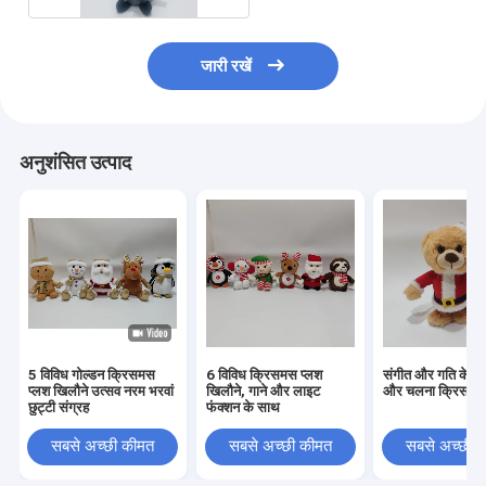
जारी रखें
अनुशंसित उत्पाद
5 विविध गोल्डन क्रिसमस
6 विविध क्रिसमस प्लश
संगीत और गति के स
प्लश खिलौने उत्सव नरम भरवां
खिलौने, गाने और लाइट
और चलना क्रिसमस 
छुट्टी संग्रह
फंक्शन के साथ
सबसे अच्छी कीमत
सबसे अच्छी कीमत
सबसे अच्छी 