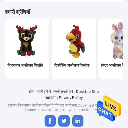
हमारी श्रेणियाँ
क्रिसमस आलीशान खिलौने
रिकॉर्डिंग आलीशान खिलौना
ईस्टर आलीशान खिल
होम
हमारे बारे में
हमसे संपर्क करें
Desktop Site
साइटमैप
Privacy Policy
गुणवत्ता
क्रिसमस आलीशान खिलौने
चीन का कारखाना.Copyright © 2026 Nanjing
Sonny Imp& Exp Co., Ltd.. All Rights Reserved.