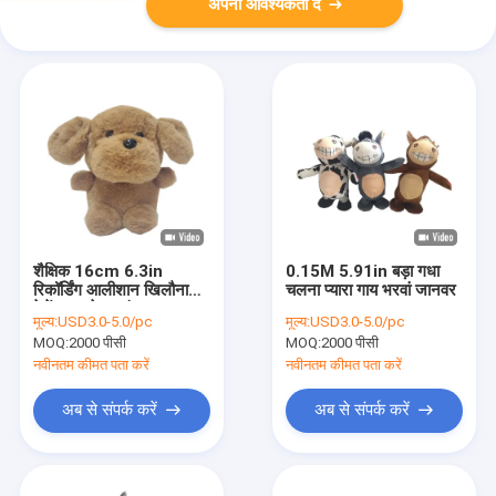
अपनी आवश्यकता दें
शैक्षिक 16cm 6.3in
0.15M 5.91in बड़ा गधा
रिकॉर्डिंग आलीशान खिलौना
चलना प्यारा गाय भरवां जानवर
वेलेंटाइन डे भरवां पशु कुत्ता
मूल्य:
USD3.0-5.0/pc
मूल्य:
USD3.0-5.0/pc
MOQ:
2000 पीसी
MOQ:
2000 पीसी
नवीनतम कीमत पता करें
नवीनतम कीमत पता करें
अब से संपर्क करें
अब से संपर्क करें