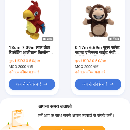
18cm 7.09in लाल तोता
0.17m 6.69in सुपर सॉफ्ट
रिकॉर्डिंग आलीशान खिलौना
स्टफ्ड एनिमल्स जाइंट मंकी
गायन हंसते हुए चलना
टेडी बियर टॉकिंग फंक्शन:
मूल्य:
USD3.0-5.0/pc
मूल्य:
USD3.0-5.0/pc
MOQ:
2000 पीसी
MOQ:
2000 पीसी
नवीनतम कीमत पता करें
नवीनतम कीमत पता करें
अब से संपर्क करें
अब से संपर्क करें
अपना समय बचाओ
हमें आप के साथ सबसे अच्छा उत्पादों से संपर्क करें।