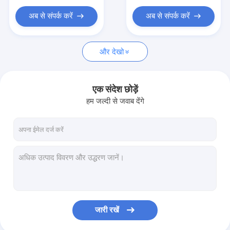
शैक्षिक आलीशान खिलौने
अब से संपर्क करें
अब से संपर्क करें
पालतू आलीशान खिलौने
उपहार भरवां पशु
और देखो
शिशु आलीशान खिलौने
एक संदेश छोड़ें
रेंगने वाला प्लश टॉय
हम जल्दी से जवाब देंगे
जारी रखें