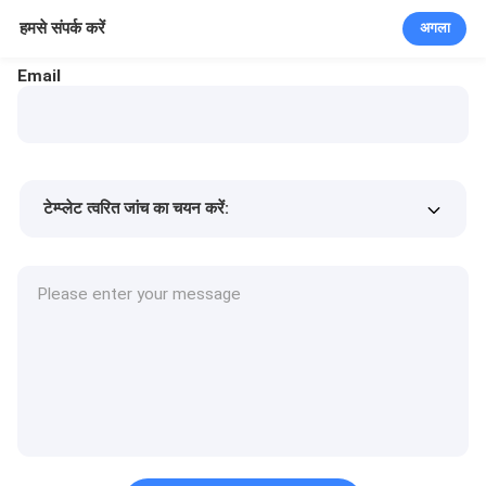
हमसे संपर्क करें
अगला
Email
टेम्प्लेट त्वरित जांच का चयन करें:
उत्पाद की कीमत
Min.order quantity
एक नमूने का अनुरोध करें
अधिक जानकारी