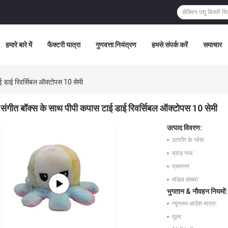
हमारे बारे में
फैक्टरी यात्रा
गुणवत्ता नियंत्रण
हमसे संपर्क करें
समाचार
ई डाई रिवर्सिबल ऑक्टोपस 10 सेमी
संगीत बॉक्स के साथ पीपी कपास टाई डाई रिवर्सिबल ऑक्टोपस 10 सेमी
उत्पाद विवरण:
उत्पत्ति के प्लेस:
ब्रांड नाम:
प्रमाणन:
मॉडल संख्या:
भुगतान & नौवहन नियमों:
न्यूनतम आदेश मात्रा:
मूल्य: