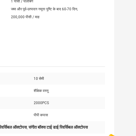
1 पीसी / पॉलीबैग
जमा और पूर्व-उत्पादन नमूना पुष्टि के बाद 60-70 दिन;
200,000 पीसी / माह
10 सेमी
शैक्षिक वस्तु
2000PCS
पीपी कपास
रिवर्सिबल ऑक्टोपस
संगीत बॉक्स टाई डाई रिवर्सिबल ऑक्टोपस
,