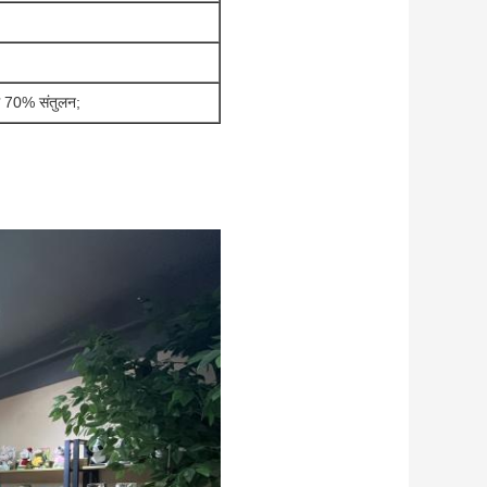
ाफ 70% संतुलन;