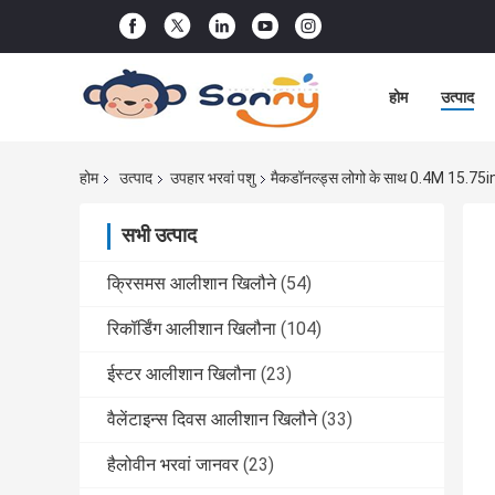
होम
उत्पाद
होम
उत्पाद
उपहार भरवां पशु
मैकडॉनल्ड्स लोगो के साथ 0.4M 15.75in 
सभी उत्पाद
क्रिसमस आलीशान खिलौने
(54)
रिकॉर्डिंग आलीशान खिलौना
(104)
ईस्टर आलीशान खिलौना
(23)
वैलेंटाइन्स दिवस आलीशान खिलौने
(33)
हैलोवीन भरवां जानवर
(23)