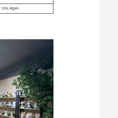
ाफ 70% संतुलन;