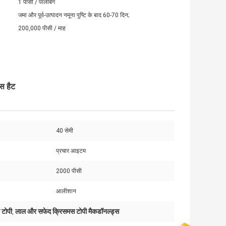
1 पीसी / पॉलीबैग
जमा और पूर्व-उत्पादन नमूना पुष्टि के बाद 60-70 दिन;
200,000 पीसी / माह
स हैट
40 सेमी
प्रचार आइटम
2000 पीसी
आलीशान
 टोपी
लाल और सफेद क्रिसमस टोपी मैकडॉनल्ड्स
,