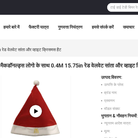
हमारे बारे में
फैक्टरी यात्रा
गुणवत्ता नियंत्रण
हमसे संपर्क करें
समाचार
रेड वेलवेट सांता और व्हाइट क्रिसमस हैट
मैकडॉनल्ड्स लोगो के साथ 0.4M 15.75in रेड वेलवेट सांता और व्हाइट 
उत्पाद विवरण:
उत्पत्ति के प्लेस:
ब्रांड नाम:
प्रमाणन:
मॉडल संख्या:
भुगतान & नौवहन नियमों:
न्यूनतम आदेश मात्रा:
मूल्य: