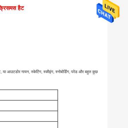
क्रिसमस हैट
शूट, या आउटडोर गायन, स्केटिंग, स्कीइंग, स्नोबोर्डिंग, परेड और बहुत कुछ