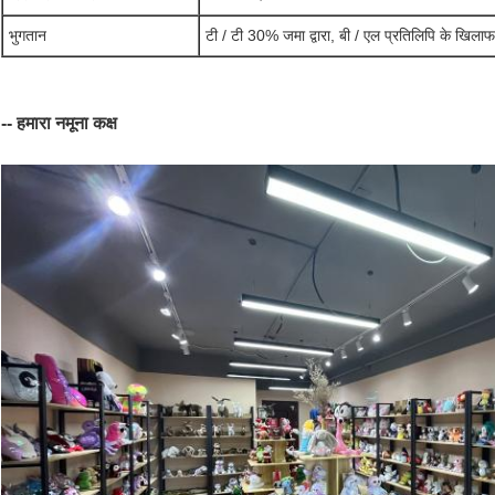
भुगतान
टी / टी 30% जमा द्वारा, बी / एल प्रतिलिपि के खिल
-- हमारा नमूना कक्ष