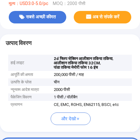
मूल्य：USD3.0-5.0/pc
MOQ：2000 पीसी
सबसे अच्छी कीमत
अब से संपर्क करें
उत्पाद विवरण
,
2d फ्लिप सेक्विन आलीशान तकिया तकिया
हाई लाइट
,
आलीशान तकिया तकिया 32CM
पांडा तकिया मेमोरी फोम 16 इंच
आपूर्ति की क्षमता
200,000 पीसी / माह
उत्पत्ति के प्लेस
चीन
न्यूनतम आदेश मात्रा
2000 पीसी
पैकेजिंग विवरण
1 पीसी / पॉलीबैग
प्रमाणन
CE, EMC, ROHS, EN62115, BSCI, etc
और देखो