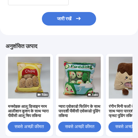
जारी रखें
अनुशंसित उत्पाद
मनमोहक आलू डिजाइन नरम
प्यारा एवोकाडो फिलिंग के साथ
रंगीन मिनी फलों के अ
आलीशान कुशन के साथ प्यारा
पारदर्शी पीवीसी एवोकाडो पुडिंग
साथ प्यारा पारदर्शी प
पीवीसी आलू चिप तकिया
तकिया
फ्रूट पुडिंग तकिया
सबसे अच्छी कीमत
सबसे अच्छी कीमत
सबसे अच्छी 