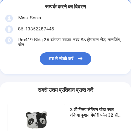
सम्पर्क करने का विवरण
Miss. Sonia
86-13852287445
Rm419 Bldg 2# चांगफा प्लाजा, नंबर 88 होंगशान रोड, नानजिंग,
चीन
अब से संपर्क करें
सबसे उत्तम प्रतिदान प्राप्त करें
2 डी फ्लिप सेक्विन पांडा प्लश
तकिया कुशन मेमोरी फोम 32 सीएम
16 इंच