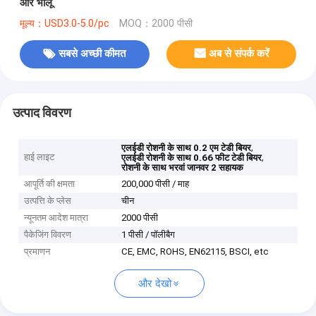
और भालू
मूल्य：USD3.0-5.0/pc
MOQ：2000 पीसी
सबसे अच्छी कीमत
अब से संपर्क करें
उत्पाद विवरण
,
एलईडी रोशनी के साथ 0.2 एम टेडी बियर
हाई लाइट
,
एलईडी रोशनी के साथ 0.66 फीट टेडी बियर
रोशनी के साथ भरवां जानवर 2 सहायक
आपूर्ति की क्षमता
200,000 पीसी / माह
उत्पत्ति के प्लेस
चीन
न्यूनतम आदेश मात्रा
2000 पीसी
पैकेजिंग विवरण
1 पीसी / पॉलीबैग
प्रमाणन
CE, EMC, ROHS, EN62115, BSCI, etc
और देखो