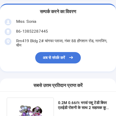
सम्पर्क करने का विवरण
Miss. Sonia
86-13852287445
Rm419 Bldg 2# चांगफा प्लाजा, नंबर 88 होंगशान रोड, नानजिंग,
चीन
अब से संपर्क करें
सबसे उत्तम प्रतिदान प्राप्त करें
0.2M 0.66ft भरवां पशु टेडी बियर
एलईडी रोशनी के साथ 2 सहायक कुत्ता
और भालू