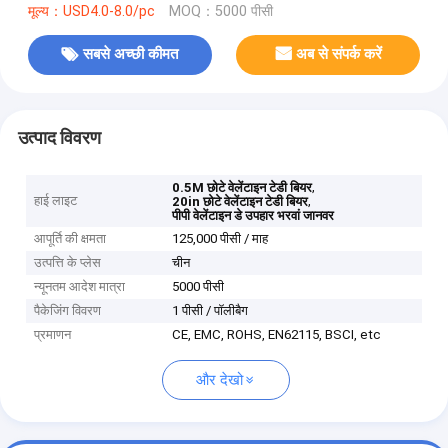
मूल्य：USD4.0-8.0/pc
MOQ：5000 पीसी
सबसे अच्छी कीमत
अब से संपर्क करें
उत्पाद विवरण
,
0.5M छोटे वेलेंटाइन टेडी बियर
हाई लाइट
,
20in छोटे वेलेंटाइन टेडी बियर
पीपी वेलेंटाइन डे उपहार भरवां जानवर
आपूर्ति की क्षमता
125,000 पीसी / माह
उत्पत्ति के प्लेस
चीन
न्यूनतम आदेश मात्रा
5000 पीसी
पैकेजिंग विवरण
1 पीसी / पॉलीबैग
प्रमाणन
CE, EMC, ROHS, EN62115, BSCI, etc
और देखो