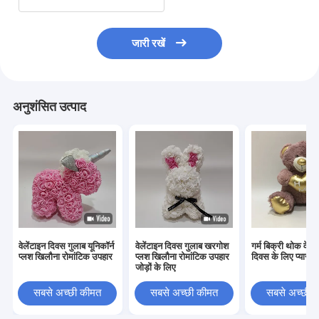
जारी रखें
अनुशंसित उत्पाद
वेलेंटाइन दिवस गुलाब यूनिकॉर्न
वेलेंटाइन दिवस गुलाब खरगोश
गर्म बिक्री थोक वेलें
प्लश खिलौना रोमांटिक उपहार
प्लश खिलौना रोमांटिक उपहार
दिवस के लिए प्यारा 
जोड़ों के लिए
सबसे अच्छी कीमत
सबसे अच्छी कीमत
सबसे अच्छी 