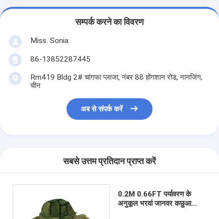
सम्पर्क करने का विवरण
Miss. Sonia
86-13852287445
Rm419 Bldg 2# चांगफा प्लाजा, नंबर 88 होंगशान रोड, नानजिंग,
चीन
अब से संपर्क करें
सबसे उत्तम प्रतिदान प्राप्त करें
0.2M 0.66FT पर्यावरण के
अनुकूल भरवां जानवर कछुआ
खिलौना पीपी कपास भरा हुआ