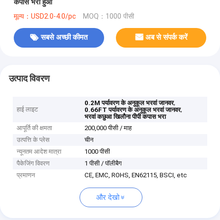
कपास भरा हुआ
मूल्य：USD2.0-4.0/pc
MOQ：1000 पीसी
सबसे अच्छी कीमत
अब से संपर्क करें
उत्पाद विवरण
,
0.2M पर्यावरण के अनुकूल भरवां जानवर
हाई लाइट
,
0.66FT पर्यावरण के अनुकूल भरवां जानवर
भरवां कछुआ खिलौना पीपी कपास भरा
आपूर्ति की क्षमता
200,000 पीसी / माह
उत्पत्ति के प्लेस
चीन
न्यूनतम आदेश मात्रा
1000 पीसी
पैकेजिंग विवरण
1 पीसी / पॉलीबैग
प्रमाणन
CE, EMC, ROHS, EN62115, BSCI, etc
और देखो